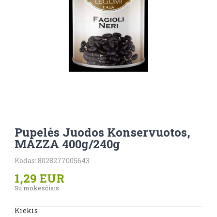
Pupelės Juodos Konservuotos,
MAZZA 400g/240g
Kodas: 8028277005643
1,29 EUR
Su mokesčiais
Kiekis