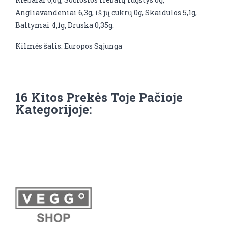
Angliavandeniai 6,3g, iš jų cukrų 0g, Skaidulos 5,1g,
Baltymai 4,1g, Druska 0,35g.
Kilmės šalis: Europos Sąjunga
16 Kitos Prekės Toje Pačioje
Kategorijoje: