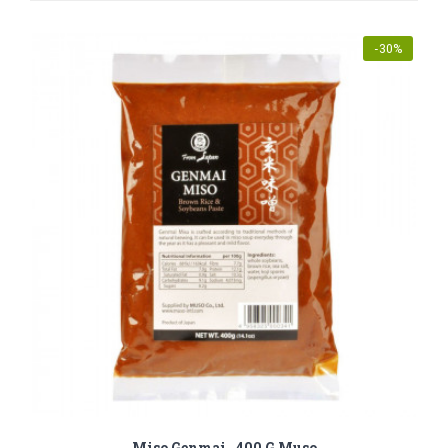
-30%
Miso Genmai , 400 G Muso