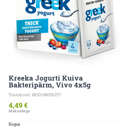
Kreeka Jogurti Kuiva
Bakteripärm, Vivo 4x5g
Tootekood: 4820148056297
4,49 €
Maksudega
Kogus