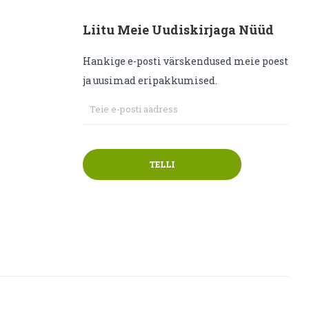
Liitu Meie Uudiskirjaga Nüüd
Hankige e-posti värskendused meie poest
ja uusimad eripakkumised.
TELLI