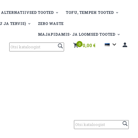
 ALTERNATIIVSED TOOTED
TOFU, TEMPEH TOOTED
 JA TERVIS)
ZERO WASTE
MAJAPIDAMIS- JA LOOMSED TOOTED

0
0,00 €