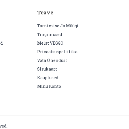
Teave
Tarnimise Ja Müügi
Tingimused
d
Meist VEGGO
Privaatsuspoliitika
Võta Ühendust
Sisukaart
Kauplused
Minu Konto
ved.