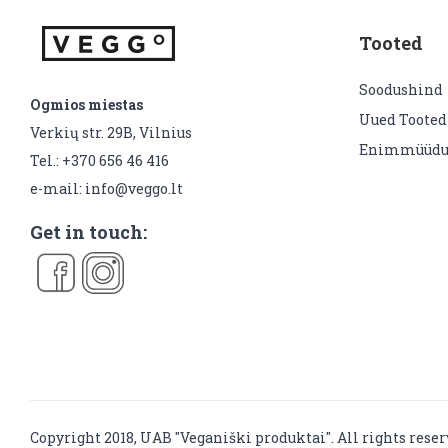
Tooted
Soodushind
Ogmios miestas
Uued Tooted
Verkių str. 29B, Vilnius
Enimmüüdu
Tel.: +370 656 46 416
e-mail: info@veggo.lt
Get in touch:
Copyright 2018, UAB "Veganiški produktai". All rights reser