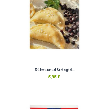
Külmutatud Stringid...
5,95 €