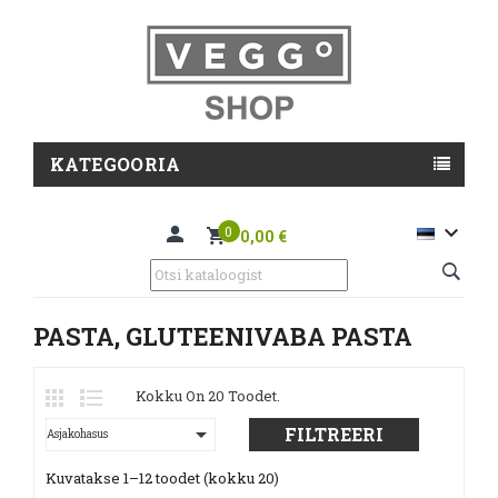
KATEGOORIA

0
0,00 €
PASTA, GLUTEENIVABA PASTA
Kokku On 20 Toodet.

FILTREERI
Asjakohasus
Kuvatakse 1–12 toodet (kokku 20)