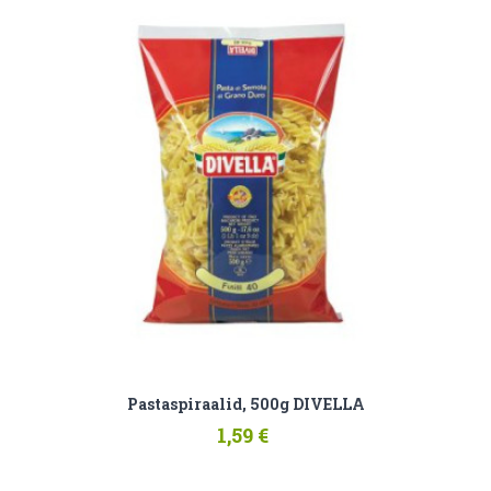
Pastaspiraalid, 500g DIVELLA
1,59 €