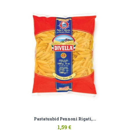
Pastatuubid Pennoni Rigati,...
1,59 €