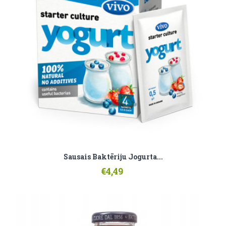
Sausais Baktēriju Jogurta...
€4,49