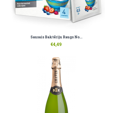
Sausais Baktēriju Raugs No...
€4,49