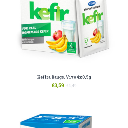
Kefīra Raugs, Vivo 4x0,5g
€3,59
€4,49