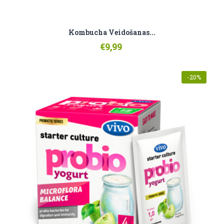
Kombucha Veidošanas...
€9,99
-20%