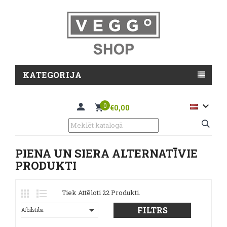
KATEGORIJA

0
€0,00
PIENA UN SIERA ALTERNATĪVIE
PRODUKTI
Tiek Attēloti 22 Produkti.

FILTRS
Atbilstība