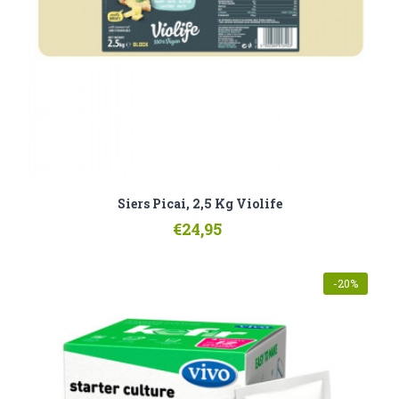
Siers Picai, 2,5 Kg Violife
€24,95
-20%