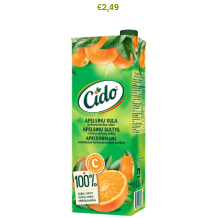
€2,49