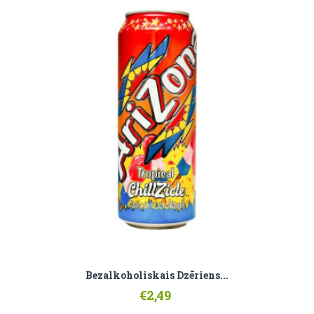
Bezalkoholiskais Dzēriens...
€2,49