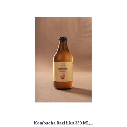
Kombucha Baziliks 330 Ml,...